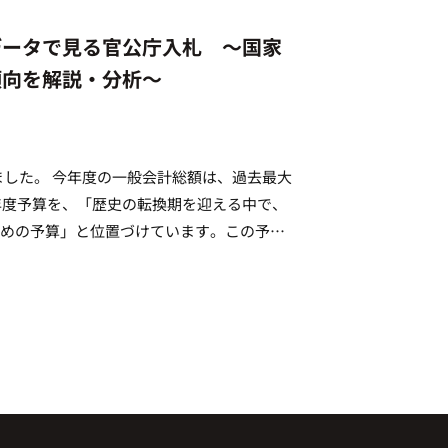
データで見る官公庁入札 ～国家
傾向を解説・分析～
しました。 今年度の一般会計総額は、過去最大
和5年度予算を、「歴史の転換期を迎える中で、
めの予算」と位置づけています。この予算
し、持続的な発展を推進していくために注