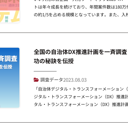
トは年々成長を続けており、年間案件数は180万
の約1/5を占める規模となっています。また、入札
と大きく、今後も安定的な推移が見込まれるマー
によっては認知度が低く、総務省 […]
全国の自治体DX推進計画を一斉調
功の秘訣を伝授
調査データ
2023.08.03
「自治体デジタル・トランスフォーメーション（
ジタル・トランスフォーメーション（DX）推進
タル・トランスフォーメーション（DX）推進計
て行政サービスの効率化や市民サービスの向上、
で、各自治体で策定が進められています。 […]