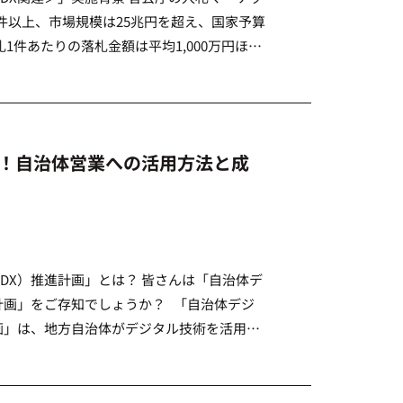
件以上、市場規模は25兆円を超え、国家予算
1件あたりの落札金額は平均1,000万円ほど
ケットです。 一方で、入札といっても業界
査！自治体営業への活用方法と成
DX）推進計画」とは？ 皆さんは「自治体デ
計画」をご存知でしょうか？ 「自治体デジ
画」は、地方自治体がデジタル技術を活用し
行政の効果的な運営などを目指す取り組み