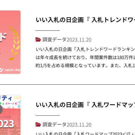
いい入札の日企画『 入札トレンドワー
調査データ
2023.11.20
いい入札の日企画「入札トレンドワードランキング
は年々成長を続けており、年間案件数は180万件
約1/5を占める規模となっています。また、入札1
大きく、今後も安定的な推移が見込まれるマーケ
よっては認知度が低く、総務省の調査 […]
いい入札の日企画『 入札ワードマップ2
調査データ
2023.11.20
いい入札の日企画「入札ワードマップ2023＜IT