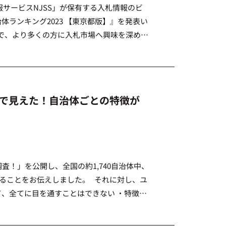
サービスNJSS」が保有する入札情報のビ
体ランキング2023 【東京都版】』を発表い
で、より多くの方に入札市場へ興味を深めて
 他の都道府県はコチラから &nbs […]
析で見えた！自治体ごとの特徴が
査！」を公開し、全国の約1,740自治体中、
いることをお伝えしました。 それに対し、ユ
て、全てに目を通すことはできない ・特徴的
いったお声を頂戴いたしました。 そこで今