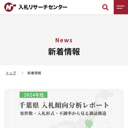
新着情報
News
調査レポート
新着情報
入札徹底ガイド
入札用語辞典
トップ
新着情報
入札セミナー
入札無料相談