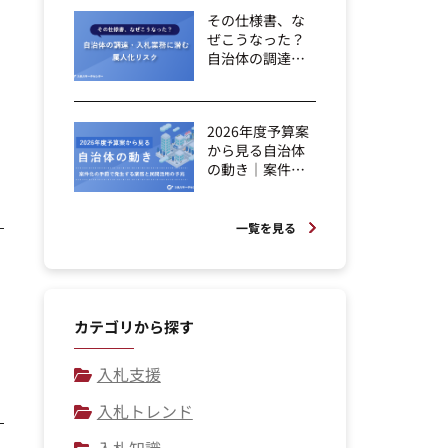
その仕様書、な
ぜこうなった？
自治体の調達・
入札業務に潜
む...
2026年度予算案
から見る自治体
の動き｜案件化
の手前で発生...
一覧を見る
カテゴリから探す
入札支援
入札トレンド
入札知識