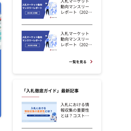
入札マーケット
動向マンスリー
レポート（2025
年10月度）
入札マーケット
動向マンスリー
レポート（2025
年9月度）
一覧を見る
「入札徹底ガイド」最新記事
入札における情
報収集の重要性
とは？コストと
工数から考える
効...