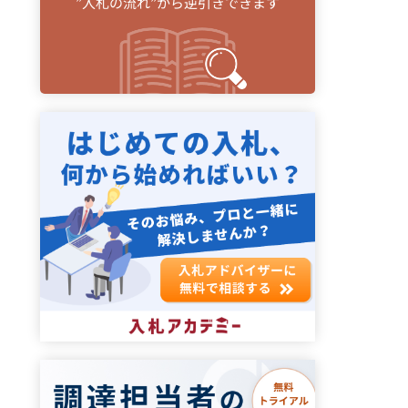
”入札の流れ”から逆引きできます