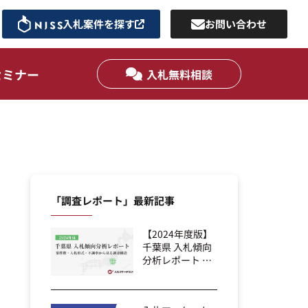
入札案件を探す
お問い合わせ
セミナー
入札無料相談
「調査レポート」最新記事
【2024年度版】
千葉県 入札傾向
分析レポート ｜
案件数・...