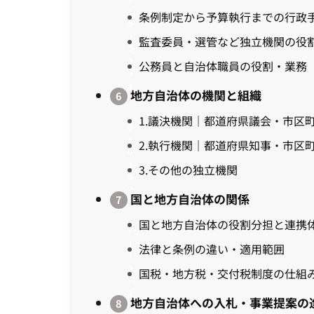
条例制定から予算執行までの行政
監査委員・選管など独立機関の役
公務員と自治体職員の役割・業務
地方自治体の機関と組織
1.議決機関｜都道府県議会・市区
2.執行機関｜都道府県知事・市区
3.その他の独立機関
国と地方自治体の関係
国と地方自治体の役割分担と連携
法律と条例の違い・適用範囲
国税・地方税・交付税制度の仕組
地方自治体への入札・事業提案の