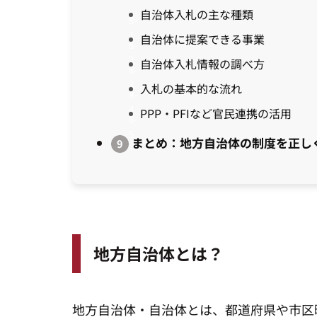
自治体入札の主な種類
自治体に提案できる事業
自治体入札情報の調べ方
入札の基本的な流れ
PPP・PFIなど官民連携の活用
まとめ：地方自治体の制度を正し
地方自治体とは？
地方自治体・自治体とは、都道府県や市区