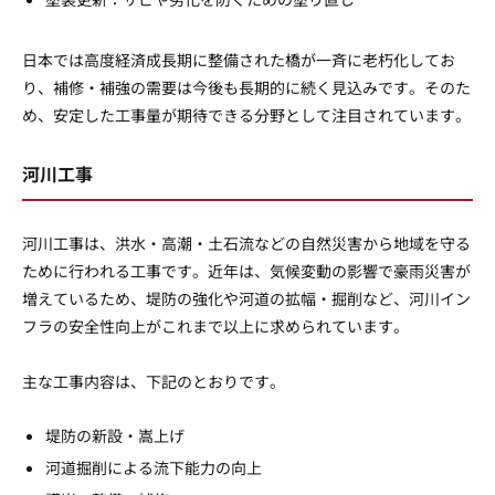
日本では高度経済成長期に整備された橋が一斉に老朽化してお
り、補修・補強の需要は今後も長期的に続く見込みです。そのた
め、安定した工事量が期待できる分野として注目されています。
河川工事
河川工事は、洪水・高潮・土石流などの自然災害から地域を守る
ために行われる工事です。近年は、気候変動の影響で豪雨災害が
増えているため、堤防の強化や河道の拡幅・掘削など、河川イン
フラの安全性向上がこれまで以上に求められています。
主な工事内容は、下記のとおりです。
堤防の新設・嵩上げ
河道掘削による流下能力の向上