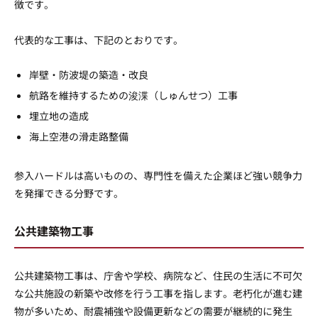
徴です。
代表的な工事は、下記のとおりです。
岸壁・防波堤の築造・改良
航路を維持するための浚渫（しゅんせつ）工事
埋立地の造成
海上空港の滑走路整備
参入ハードルは高いものの、専門性を備えた企業ほど強い競争力
を発揮できる分野です。
公共建築物工事
公共建築物工事は、庁舎や学校、病院など、住民の生活に不可欠
な公共施設の新築や改修を行う工事を指します。老朽化が進む建
物が多いため、耐震補強や設備更新などの需要が継続的に発生