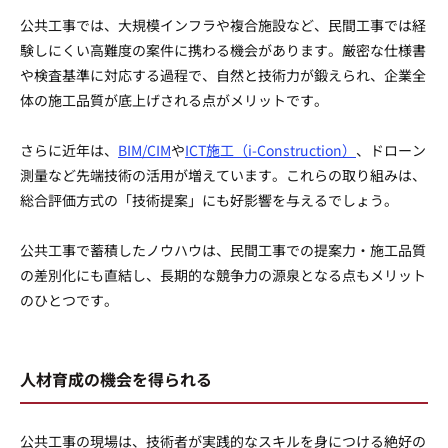
公共工事では、大規模インフラや複合施設など、民間工事では経
験しにくい高難度の案件に携わる機会があります。厳密な仕様書
や検査基準に対応する過程で、自然と技術力が鍛えられ、企業全
体の施工品質が底上げされる点がメリットです。
さらに近年は、
BIM/CIM
や
ICT施工（i-Construction）
、ドローン
測量など先端技術の活用が増えています。これらの取り組みは、
総合評価方式の「技術提案」にも好影響を与えるでしょう。
公共工事で蓄積したノウハウは、民間工事での提案力・施工品質
の差別化にも直結し、長期的な競争力の源泉となる点もメリット
のひとつです。
人材育成の機会を得られる
公共工事の現場は、技術者が実践的なスキルを身につける絶好の