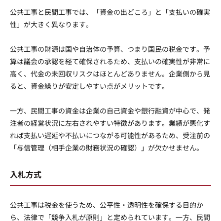
公共工事と民間工事では、「資金の出どころ」と「支払いの確実
性」が大きく異なります。
公共工事の財源は国や自治体の予算、つまり国民の税金です。予
算は議会の承認を経て確保されるため、支払いの確実性が非常に
高く、代金の未回収リスクはほとんどありません。企業側から見
ると、資金繰りが安定しやすい点がメリットです。
一方、民間工事の資金は企業の自己資金や銀行融資が中心で、発
注者の経営状況に左右されやすい特徴があります。業績が悪化す
れば支払い遅延や不払いにつながる可能性があるため、受注前の
「与信管理（相手企業の財務状況の確認）」が欠かせません。
入札方式
公共工事は税金を使うため、公平性・透明性を確保する目的か
ら、法律で「競争入札が原則」と定められています。一方、民間