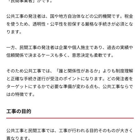
「民間事業者」かです。
公共工事の発注者は、国や地方自治体などの公的機関です。税金
を使うため、透明性・公平性を担保する厳格な手続きが必須とな
ります。
一方、民間工事の発注者は企業や個人施主であり、過去の実績や
信頼関係で決まるケースも多く、意思決定も柔軟です。
そのため公共工事では、「誰と関係性があるか」よりも制度理解
と正確な手続き遂行が受注のポイントになります。どの発注者を
ターゲットにするかで必要な準備が変わる点も、公共工事ならで
はの特徴です。
工事の目的
公共工事と民間工事では、工事が行われる目的そのものが大きく
異なります。