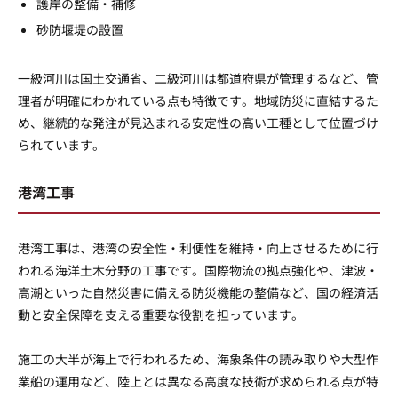
護岸の整備・補修
砂防堰堤の設置
一級河川は国土交通省、二級河川は都道府県が管理するなど、管
理者が明確にわかれている点も特徴です。地域防災に直結するた
め、継続的な発注が見込まれる安定性の高い工種として位置づけ
られています。
港湾工事
港湾工事は、港湾の安全性・利便性を維持・向上させるために行
われる海洋土木分野の工事です。国際物流の拠点強化や、津波・
高潮といった自然災害に備える防災機能の整備など、国の経済活
動と安全保障を支える重要な役割を担っています。
施工の大半が海上で行われるため、海象条件の読み取りや大型作
業船の運用など、陸上とは異なる高度な技術が求められる点が特