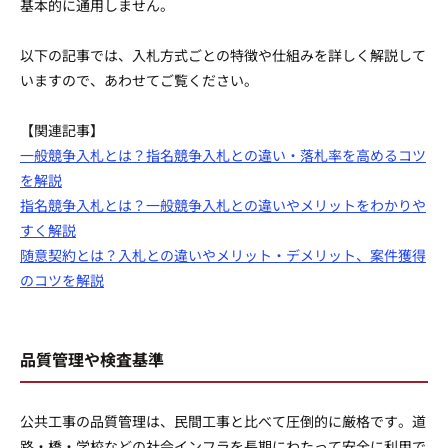
基本的に通用しません。
以下の記事では、入札方式ごとの特徴や仕組みを詳しく解説して
いますので、あわせてご覧ください。
【関連記事】
一般競争入札とは？指名競争入札との違い・落札率を高めるコツ
を解説
指名競争入札とは？一般競争入札との違いやメリットをわかりや
すく解説
随意契約とは？入札との違いやメリット・デメリット、案件獲得
のコツを解説
品質管理や検査基準
公共工事の品質管理は、民間工事と比べて圧倒的に厳格です。道
路・橋・学校などの社会インフラを長期にわたって安全に利用で