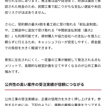
得られる点にあります。発注者は国や自治体で、財源は議会で承
認された税金のため、民間工事で起こりがちな支払い遅延や未回
収リスクがほぼありません。
さらに、契約額の最大4割を着工前に受け取れる「前払金制度」
や、工期途中に追加で受け取れる「中間前金払制度（最大2
割）」も利用可能です。資材購入や協力会社への支払いを借入に
頼らずに行えるため、キャッシュフローが安定しやすく、資金面
での負担を大きく軽減できます。
景気に左右されにくく、一定量の工事が継続して発注される点も
メリットで、長期的な経営計画を立てやすくなるのが公共工事の
強みです。
公共性の高い案件の受注実績が信頼につながる
公共工事の受注実績は、企業の信用力を大きく押し上げます。参
加するためには、下記のように、複数の厳格な審査をクリアする