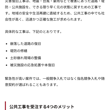
災害復旧工事は、地震・台風・豪雨などで被害にあった道路・堤
防・公共施設を、できる限り早く元の状態に戻すための工事で
す。地域の安全や生活再建に直結するため、公共工事の中でも社
会性が高く、迅速かつ正確な施工が求められます。
具体的な工事は、下記のとおりです。
崩落した道路の復旧
堤防の修繕
土砂崩れ現場の整備
被災施設の応急処置や本復旧
緊急性が高い案件では、一般競争入札ではなく指名競争入札や随
意契約が選ばれることもあります。
公共工事を受注する4つのメリット