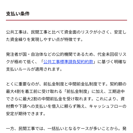
支払い条件
公共工事は、民間工事と比べて資金面のリスクが小さく、安定し
た資金繰りを実現しやすい点が特徴です。
発注者が国・自治体などの公的機関であるため、代金未回収リス
クが極めて低く、「
公共工事標準請負契約約款
」に基づく明確な
支払いルールが適用されます。
とくに重要なのが、前払金制度と中間前金払制度です。契約額の
最大4割を着工前に受け取れる「前払金制度」に加え、工期途中
でさらに最大2割の中間前払金を受け取れます。これにより、資
材費や下請への支払いを借入に頼らず賄え、キャッシュフローの
安定が期待できます。
一方、民間工事では、一括払いとなるケースが多いことから。発