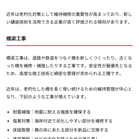
近年は老朽化対策として維持補修の重要性が高まっており、新し
い舗装技術を活用できる企業が高く評価される傾向があります。
橋梁工事
橋梁工事は、道路や鉄道をつなぐ橋を新しくつくったり、古くな
った橋を補修・補強したりする工事です。安全性が最優先となる
ため、高度な施工技術と綿密な管理が求められる工種です。
近年は、老朽化した橋を長く使い続けるための維持管理が中心と
なり、下記のような工事が増えています。
耐震補強：地震に耐える強度を確保する
塩害対策：海岸付近で劣化しやすい部分を補修する
床版取替：橋の床にあたる部分を新品に交換する
塗装更新：サビや劣化を防ぐための塗り直し