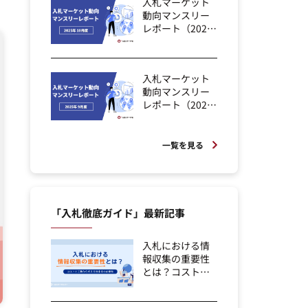
入札マーケット
動向マンスリー
レポート（2025
年10月度）
入札マーケット
動向マンスリー
レポート（2025
年9月度）
一覧を見る
「入札徹底ガイド」最新記事
入札における情
報収集の重要性
とは？コストと
工数から考える
効...