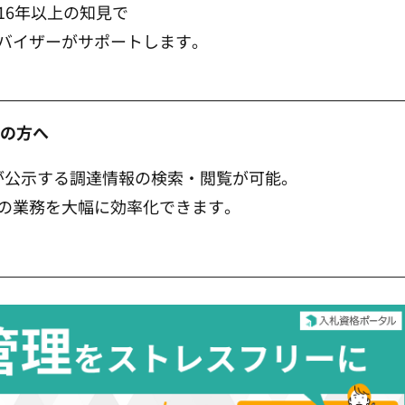
営16年以上の知見で
バイザーがサポートします。
者の方へ
庁が公示する調達情報の検索・閲覧が可能。
の業務を大幅に効率化できます。