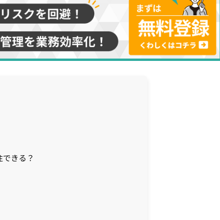
注できる？