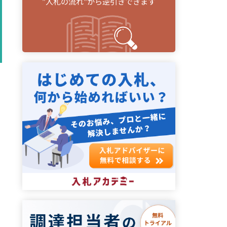
”入札の流れ”から逆引きできます