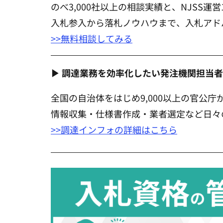
のべ3,000社以上の相談実績と、NJSS運
入札参入から落札ノウハウまで、入札アド
>>無料相談してみる
▶ 調達業務を効率化したい発注機関担当
全国の自治体をはじめ9,000以上の官公
情報収集・仕様書作成・業者選定など日々
>>調達インフォの詳細はこちら