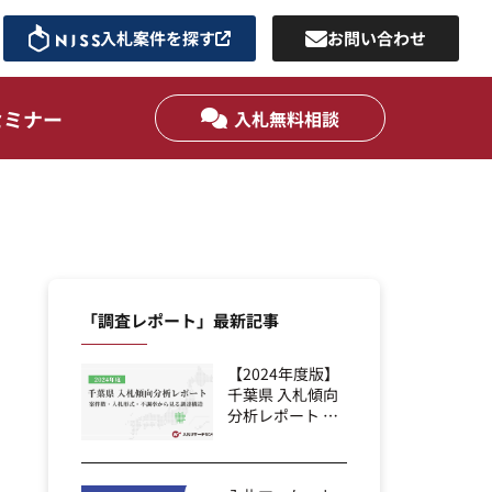
入札案件を探す
お問い合わせ
セミナー
入札無料相談
「調査レポート」最新記事
【2024年度版】
千葉県 入札傾向
分析レポート ｜
案件数・...