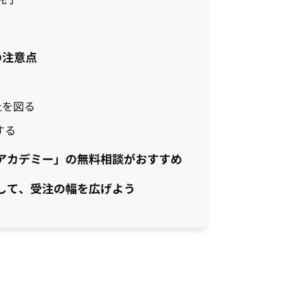
の注意点
止を図る
する
アカデミー」の無料相談がおすすめ
して、受注の幅を広げよう