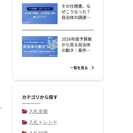
その仕様書、な
ぜこうなった？
自治体の調達・
入札業務に潜
む...
2026年度予算案
から見る自治体
の動き｜案件化
の手前で発生...
一覧を見る
カテゴリから探す
入札支援
入札トレンド
入札知識