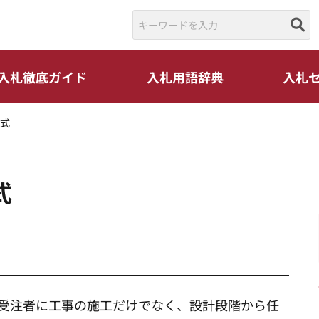
入札徹底ガイド
入札用語辞典
入札
式
式
受注者に工事の施工だけでなく、設計段階から任