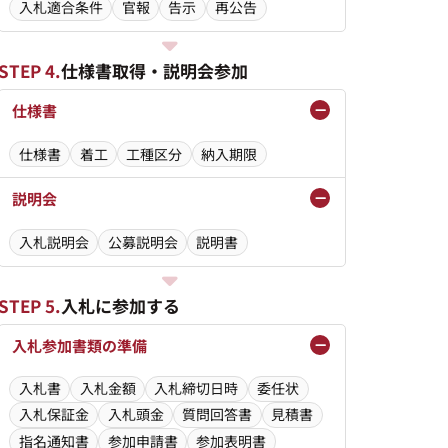
入札適合条件
官報
告示
再公告
STEP 4.
仕様書取得・説明会参加
仕様書
仕様書
着工
工種区分
納入期限
説明会
入札説明会
公募説明会
説明書
STEP 5.
入札に参加する
入札参加書類の準備
入札書
入札金額
入札締切日時
委任状
入札保証金
入札頭金
質問回答書
見積書
指名通知書
参加申請書
参加表明書