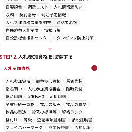
官製談合
調達コスト
入札情報漏えい
収賄
契約番号
発注予定情報
入札参加資格者実態調査
資格者名簿
官民競争入札制度
情報収集
官公需総合相談センター
ダンピング防止対策
STEP 2.
入札参加資格を取得する
入札参加資格
入札参加資格
競争参加資格
業者登録
指名願い
入札参加資格審査
随時受付
随時申請
定期受付
定期申請
全省庁統一資格
物品の販売
物品の買受
物品の製造
役務の提供等
資格ランク
格付け
等級
登記事項証明書
納税証明書
プライバシーマーク
営業経歴書
流動比率