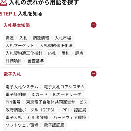
入札の流れから用語を探す
STEP 1.
入札を知る
入札基本知識
調達
入札
調達情報
入札市場
入札マーケット
入札契約適正化法
入札契約適正化指針
応札
落札
評点
評価項目
審査基準
電子入札
電子入札システム
電子入札コアシステム
電子証明書
ICカード
ICカードリーダ
PIN番号
東京電子自治体共同運営サービス
政府調達ポータル（GEPS）
PPI
認証局
電子入札
利用者登録
ハードウェア環境
ソフトウェア環境
電子認証局