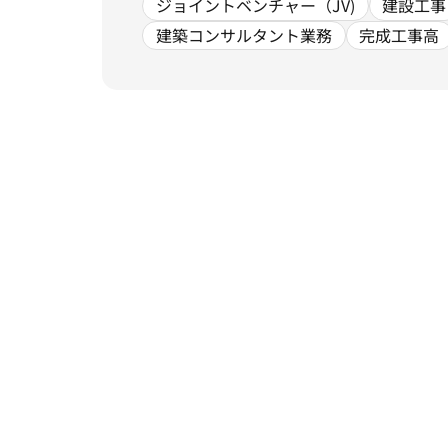
ジョイントベンチャー（JV)
建設工事
建築コンサルタント業務
完成工事高