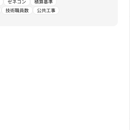
ゼネコン
積算基準
技術職員数
公共工事