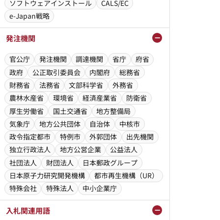
ソフトウェアインストール
CALS/EC
e-Japan戦略
発注機関
官公庁
発注機関
調達機関
省庁
府省
政府
公正取引委員会
内閣府
総務省
財務省
法務省
文部科学省
外務省
農林水産省
環境省
経済産業省
防衛省
厚生労働省
国土交通省
地方整備局
気象庁
地方公共団体
自治体
中核市
政令指定都市
特例市
外郭団体
出先機関
独立行政法人
地方公営企業
公益法人
社団法人
財団法人
日本郵政グループ
日本原子力研究開発機構
都市再生機構（UR）
特殊会社
特殊法人
中小企業庁
入札関連用語