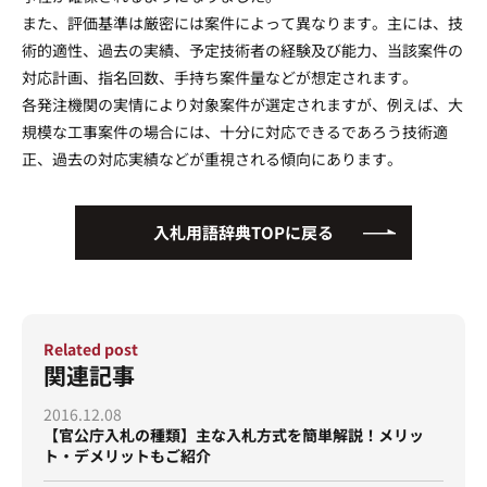
また、評価基準は厳密には案件によって異なります。主には、技
運営会社
プライバシーポリシー
術的適性、過去の実績、予定技術者の経験及び能力、当該案件の
対応計画、指名回数、手持ち案件量などが想定されます。
各発注機関の実情により対象案件が選定されますが、例えば、大
規模な工事案件の場合には、十分に対応できるであろう技術適
正、過去の対応実績などが重視される傾向にあります。
入札用語辞典TOPに戻る
Related post
関連記事
2016.12.08
【官公庁入札の種類】主な入札方式を簡単解説！メリッ
ト・デメリットもご紹介