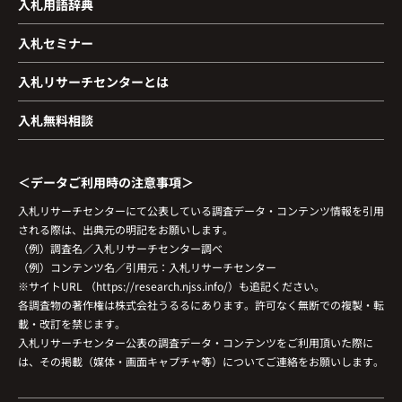
入札用語辞典
入札セミナー
入札リサーチセンターとは
入札無料相談
＜データご利用時の注意事項＞
入札リサーチセンターにて公表している調査データ・コンテンツ情報を引用
される際は、出典元の明記をお願いします。
（例）調査名／入札リサーチセンター調べ
（例）コンテンツ名／引用元：入札リサーチセンター
※サイトURL （https://research.njss.info/）も追記ください。
各調査物の著作権は株式会社うるるにあります。許可なく無断での複製・転
載・改訂を禁じます。
入札リサーチセンター公表の調査データ・コンテンツをご利用頂いた際に
は、その掲載（媒体・画面キャプチャ等）についてご連絡をお願いします。