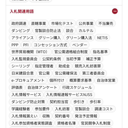
入札関連用語
政府調達
直轄事業
市場化テスト
公共事業
不当廉売
ダンピング
官製談合防止法
談合
カルテル
アライアンス
グリーン購入
グリーン購入法
NETIS
PPP
PFI
コンセッション方式
ベンダー
世界貿易機関（WTO）
官公需適格組合制度
指名基準
入札監視委員会
公契約条例
当初予算
補正予算
シーリング
指定管理者
助成金
競売入札妨害罪
日米建設合意
官公需
官公需確保法
第三者委員会
e-プロキュアメント
個所付け
概算要求基準
自治体営業
評価表
自治体アンケート
行政スケジュール
入札情報サービス
入札情報速報サービスNJSS
ダンピング防止対策
契約担当官
歩引き
歩引率
学識経験者
参加要件
入札妨害
官製談合
調達コスト
入札情報漏えい
収賄
契約番号
発注予定情報
入札参加資格者実態調査
資格者名簿
官民競争入札制度