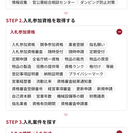
情報収集
官公需総合相談センター
ダンピング防止対策
STEP 2.
入札参加資格を取得する
入札参加資格
入札参加資格
競争参加資格
業者登録
指名願い
入札参加資格審査
随時受付
随時申請
定期受付
定期申請
全省庁統一資格
物品の販売
物品の買受
物品の製造
役務の提供等
資格ランク
格付け
等級
登記事項証明書
納税証明書
プライバシーマーク
営業経歴書
流動比率
資格審査結果通知書
資格審査登録番号
経営事項審査
更新申請
新規申請
自己資本額
営業年数
機械設備等の額
財務諸表
指名業者
資格有効期間
資格審査申請書
STEP 3.
入札案件を探す