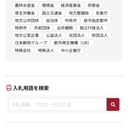
農林水産省
環境省
経済産業省
防衛省
厚生労働省
国土交通省
地方整備局
気象庁
地方公共団体
自治体
中核市
政令指定都市
特例市
外郭団体
出先機関
独立行政法人
地方公営企業
公益法人
社団法人
財団法人
日本郵政グループ
都市再生機構（UR）
特殊会社
特殊法人
中小企業庁
入札用語を検索