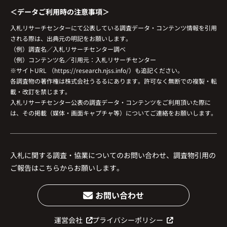
＜データご利用時の注意事項＞
入札リサーチセンターにて公表している調査データ・コンテンツ情報を引用
される際は、出典元の明記をお願いします。
（例）調査名／入札リサーチセンター調べ
（例）コンテンツ名／引用元：入札リサーチセンター
※サイトURL （https://research.njss.info/）も追記ください。
各調査物の著作権は株式会社うるるにあります。許可なく無断での複製・転
載・改訂を禁じます。
入札リサーチセンター公表の調査データ・コンテンツをご利用頂いた際に
は、その掲載（媒体・画面キャプチャ等）についてご連絡をお願いします。
入札に関する調査・協業についてのお問い合わせ、調査物引用の
ご報告はこちらからお願いします。
お問い合わせ
運営会社
プライバシーポリシー