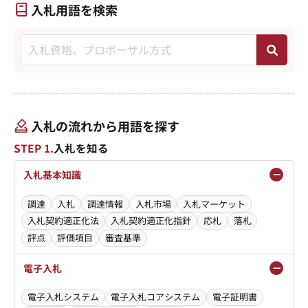
入札用語を検索
入札の流れから用語を探す
STEP 1.
入札を知る
入札基本知識
調達
入札
調達情報
入札市場
入札マーケット
入札契約適正化法
入札契約適正化指針
応札
落札
評点
評価項目
審査基準
電子入札
電子入札システム
電子入札コアシステム
電子証明書