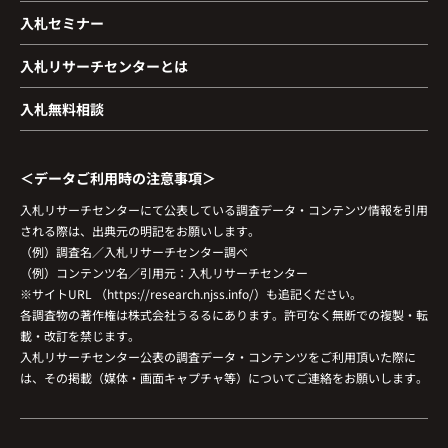
入札セミナー
入札リサーチセンターとは
入札無料相談
＜データご利用時の注意事項＞
入札リサーチセンターにて公表している調査データ・コンテンツ情報を引用
される際は、出典元の明記をお願いします。
（例）調査名／入札リサーチセンター調べ
（例）コンテンツ名／引用元：入札リサーチセンター
※サイトURL （https://research.njss.info/）も追記ください。
各調査物の著作権は株式会社うるるにあります。許可なく無断での複製・転
載・改訂を禁じます。
入札リサーチセンター公表の調査データ・コンテンツをご利用頂いた際に
は、その掲載（媒体・画面キャプチャ等）についてご連絡をお願いします。