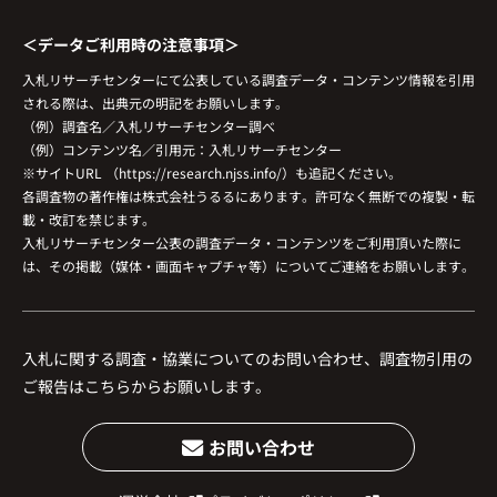
＜データご利用時の注意事項＞
入札リサーチセンターにて公表している調査データ・コンテンツ情報を引用
される際は、出典元の明記をお願いします。
（例）調査名／入札リサーチセンター調べ
（例）コンテンツ名／引用元：入札リサーチセンター
※サイトURL （https://research.njss.info/）も追記ください。
各調査物の著作権は株式会社うるるにあります。許可なく無断での複製・転
載・改訂を禁じます。
入札リサーチセンター公表の調査データ・コンテンツをご利用頂いた際に
は、その掲載（媒体・画面キャプチャ等）についてご連絡をお願いします。
入札に関する調査・協業についてのお問い合わせ、調査物引用の
ご報告はこちらからお願いします。
お問い合わせ