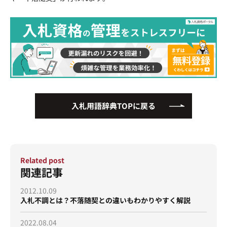
運営会社
プライバシーポリシー
入札用語辞典TOPに戻る
Related post
関連記事
2012.10.09
入札不調とは？不落随契との違いもわかりやすく解説
2022.08.04