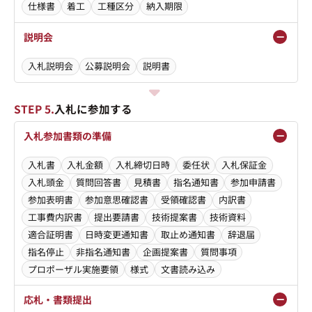
仕様書
着工
工種区分
納入期限
説明会
入札説明会
公募説明会
説明書
STEP 5.
入札に参加する
入札参加書類の準備
入札書
入札金額
入札締切日時
委任状
入札保証金
入札頭金
質問回答書
見積書
指名通知書
参加申請書
参加表明書
参加意思確認書
受領確認書
内訳書
工事費内訳書
提出要請書
技術提案書
技術資料
適合証明書
日時変更通知書
取止め通知書
辞退届
指名停止
非指名通知書
企画提案書
質問事項
プロポーザル実施要領
様式
文書読み込み
応札・書類提出